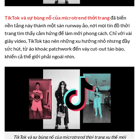
TikTok và sự bùng nổ của microtrend thời trang
đã biến
nền tảng này thành một sàn runway ảo, nơi mọi tín đồ thời
trang tìm thấy cảm hứng để làm mới phong cách. Chỉ với vài
giây video, TikTok tạo nên những xu hướng nhỏ nhưng đầy
sức hút, từ áo khoác patchwork đến váy cut-out táo bạo,
khiến cả thế giới phải ngoái nhìn.
TikTok và sự bùng nổ của microtrend thời trang xu thế mới