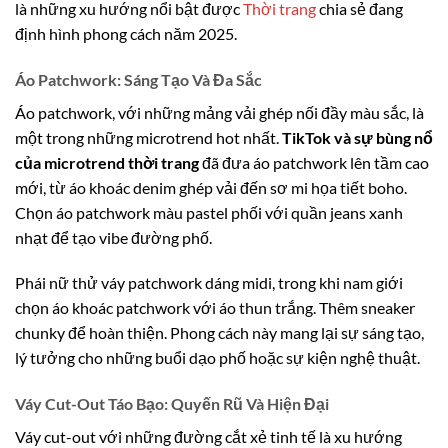
là những xu hướng nổi bật được
Thời trang
chia sẻ đang
định hình phong cách năm 2025.
Áo Patchwork: Sáng Tạo Và Đa Sắc
Áo patchwork, với những mảng vải ghép nối đầy màu sắc, là
một trong những microtrend hot nhất.
TikTok và sự bùng nổ
của microtrend thời trang
đã đưa áo patchwork lên tầm cao
mới, từ áo khoác denim ghép vải đến sơ mi họa tiết boho.
Chọn áo patchwork màu pastel phối với quần jeans xanh
nhạt để tạo vibe đường phố.
Phái nữ thử váy patchwork dáng midi, trong khi nam giới
chọn áo khoác patchwork với áo thun trắng. Thêm sneaker
chunky để hoàn thiện. Phong cách này mang lại sự sáng tạo,
lý tưởng cho những buổi dạo phố hoặc sự kiện nghệ thuật.
Váy Cut-Out Táo Bạo: Quyến Rũ Và Hiện Đại
Váy cut-out với những đường cắt xẻ tinh tế là xu hướng