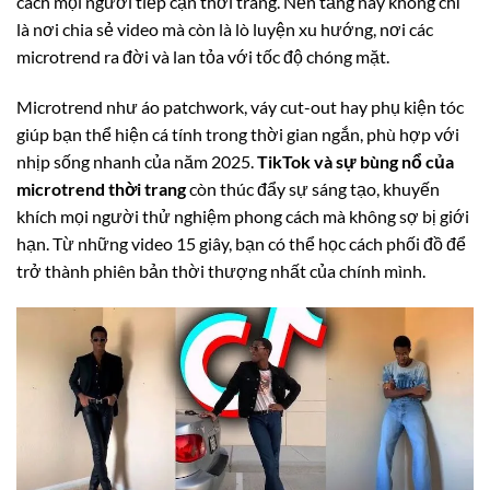
cách mọi người tiếp cận thời trang. Nền tảng này không chỉ
là nơi chia sẻ video mà còn là lò luyện xu hướng, nơi các
microtrend ra đời và lan tỏa với tốc độ chóng mặt.
Microtrend như áo patchwork, váy cut-out hay phụ kiện tóc
giúp bạn thể hiện cá tính trong thời gian ngắn, phù hợp với
nhịp sống nhanh của năm 2025.
TikTok và sự bùng nổ của
microtrend thời trang
còn thúc đẩy sự sáng tạo, khuyến
khích mọi người thử nghiệm phong cách mà không sợ bị giới
hạn. Từ những video 15 giây, bạn có thể học cách phối đồ để
trở thành phiên bản thời thượng nhất của chính mình.