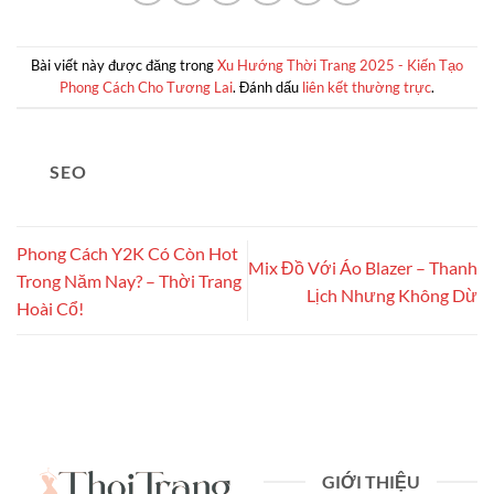
Bài viết này được đăng trong
Xu Hướng Thời Trang 2025 - Kiến Tạo
Phong Cách Cho Tương Lai
. Đánh dấu
liên kết thường trực
.
SEO
Phong Cách Y2K Có Còn Hot
Mix Đồ Với Áo Blazer – Thanh
Trong Năm Nay? – Thời Trang
Lịch Nhưng Không Dừ
Hoài Cổ!
GIỚI THIỆU