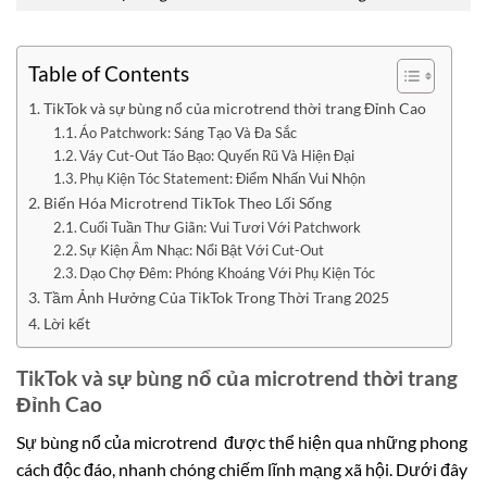
Table of Contents
TikTok và sự bùng nổ của microtrend thời trang Đỉnh Cao
Áo Patchwork: Sáng Tạo Và Đa Sắc
Váy Cut-Out Táo Bạo: Quyến Rũ Và Hiện Đại
Phụ Kiện Tóc Statement: Điểm Nhấn Vui Nhộn
Biến Hóa Microtrend TikTok Theo Lối Sống
Cuối Tuần Thư Giãn: Vui Tươi Với Patchwork
Sự Kiện Âm Nhạc: Nổi Bật Với Cut-Out
Dạo Chợ Đêm: Phóng Khoáng Với Phụ Kiện Tóc
Tầm Ảnh Hưởng Của TikTok Trong Thời Trang 2025
Lời kết
TikTok và sự bùng nổ của microtrend thời trang
Đỉnh Cao
Sự bùng nổ của microtrend
được thể hiện qua những phong
cách độc đáo, nhanh chóng chiếm lĩnh mạng xã hội. Dưới đây