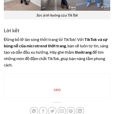
Sức ảnh hưởng của TikTok
Lời kết
Đừng bỏ lỡ làn sóng thời trang từ TikTok! Với
TikTok và sự
bùng nổ của microtrend thời trang
, bạn sẽ luôn tự tin, sáng
tạo và dẫn đầu xu hướng. Hãy ghé thăm
thoitrang
để tìm
những món đồ đậm chất TikTok, giúp bạn nâng tầm phong
cách.
seo