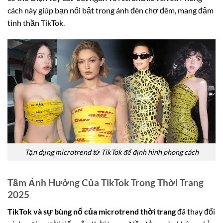
cách này giúp bạn nổi bật trong ánh đèn chợ đêm, mang đậm
tinh thần TikTok.
Tận dụng microtrend từ TikTok để định hình phong cách
Tầm Ảnh Hưởng Của TikTok Trong Thời Trang
2025
TikTok và sự bùng nổ của microtrend thời trang
đã thay đổi