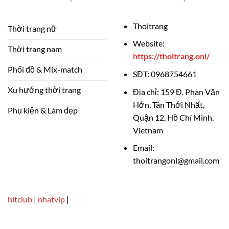
Thoitrang
Thời trang nữ
Website:
Thời trang nam
https://thoitrang.onl/
Phối đồ & Mix-match
SĐT:
0968754661
Xu hướng thời trang
Địa chỉ:
159 Đ. Phan Văn
Hớn, Tân Thới Nhất,
Phụ kiện & Làm đẹp
Quận 12, Hồ Chí Minh,
Vietnam
Email:
thoitrangonl@gmail.com
hitclub
|
nhatvip
|