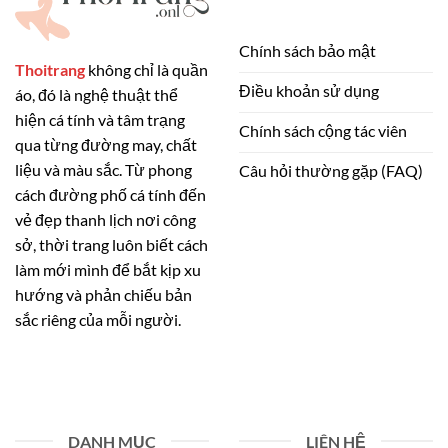
Chính sách bảo mật
Thoitrang
không chỉ là quần
Điều khoản sử dụng
áo, đó là nghệ thuật thể
hiện cá tính và tâm trạng
Chính sách cộng tác viên
qua từng đường may, chất
liệu và màu sắc. Từ phong
Câu hỏi thường gặp (FAQ)
cách đường phố cá tính đến
vẻ đẹp thanh lịch nơi công
sở, thời trang luôn biết cách
làm mới mình để bắt kịp xu
hướng và phản chiếu bản
sắc riêng của mỗi người.
DANH MỤC
LIÊN HỆ