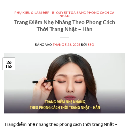
PHỤ KIỆN & LÀM ĐẸP - BÍ QUYẾT TỎA SÁNG PHONG CÁCH CÁ
NHÂN
Trang Điểm Nhẹ Nhàng Theo Phong Cách
Thời Trang Nhật – Hàn
ĐĂNG VÀO
THÁNG 5 26, 2025
BỞI
SEO
26
Th5
Trang điểm nhẹ nhàng theo phong cách thời trang Nhật –