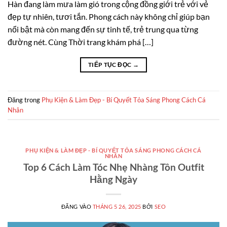
Hàn đang làm mưa làm gió trong cộng đồng giới trẻ với vẻ
đẹp tự nhiên, tươi tắn. Phong cách này không chỉ giúp bạn
nổi bật mà còn mang đến sự tinh tế, trẻ trung qua từng
đường nét. Cùng Thời trang khám phá […]
TIẾP TỤC ĐỌC
→
Đăng trong
Phụ Kiện & Làm Đẹp - Bí Quyết Tỏa Sáng Phong Cách Cá
Nhân
PHỤ KIỆN & LÀM ĐẸP - BÍ QUYẾT TỎA SÁNG PHONG CÁCH CÁ
NHÂN
Top 6 Cách Làm Tóc Nhẹ Nhàng Tôn Outfit
Hằng Ngày
ĐĂNG VÀO
THÁNG 5 26, 2025
BỞI
SEO