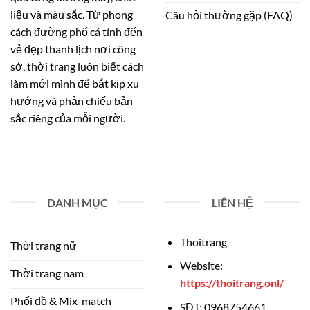
liệu và màu sắc. Từ phong
Câu hỏi thường gặp (FAQ)
cách đường phố cá tính đến
vẻ đẹp thanh lịch nơi công
sở, thời trang luôn biết cách
làm mới mình để bắt kịp xu
hướng và phản chiếu bản
sắc riêng của mỗi người.
DANH MỤC
LIÊN HỆ
Thoitrang
Thời trang nữ
Website:
Thời trang nam
https://thoitrang.onl/
Phối đồ & Mix-match
SĐT:
0968754661