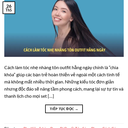
26
Th5
Cách làm tóc nhẹ nhàng tôn outfit hằng ngày chính là “chìa
khóa” giúp các bạn trẻ hoàn thiện vẻ ngoài một cách tinh tế
mà không mất nhiều thời gian. Những kiểu tóc đơn giản
nhưng độc đáo sẽ nâng tầm phong cách, mang lại sự tự tin và
thanh lịch cho mọi set […]
TIẾP TỤC ĐỌC
→