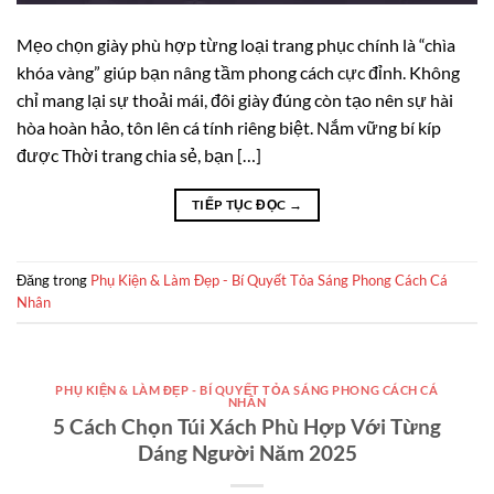
Mẹo chọn giày phù hợp từng loại trang phục chính là “chìa
khóa vàng” giúp bạn nâng tầm phong cách cực đỉnh. Không
chỉ mang lại sự thoải mái, đôi giày đúng còn tạo nên sự hài
hòa hoàn hảo, tôn lên cá tính riêng biệt. Nắm vững bí kíp
được Thời trang chia sẻ, bạn […]
TIẾP TỤC ĐỌC
→
Đăng trong
Phụ Kiện & Làm Đẹp - Bí Quyết Tỏa Sáng Phong Cách Cá
Nhân
PHỤ KIỆN & LÀM ĐẸP - BÍ QUYẾT TỎA SÁNG PHONG CÁCH CÁ
NHÂN
5 Cách Chọn Túi Xách Phù Hợp Với Từng
Dáng Người Năm 2025