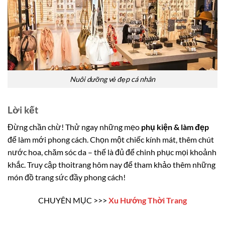
Nuôi dưỡng vẻ đẹp cá nhân
Lời kết
Đừng chần chừ! Thử ngay những mẹo
phụ kiện & làm đẹp
để làm mới phong cách. Chọn một chiếc kính mát, thêm chút
nước hoa, chăm sóc da – thế là đủ để chinh phục mọi khoảnh
khắc. Truy cập
thoitrang hôm nay để tham khảo thêm những
món đồ trang sức đầy phong cách!
CHUYÊN MỤC >>>
Xu Hướng Thời Trang