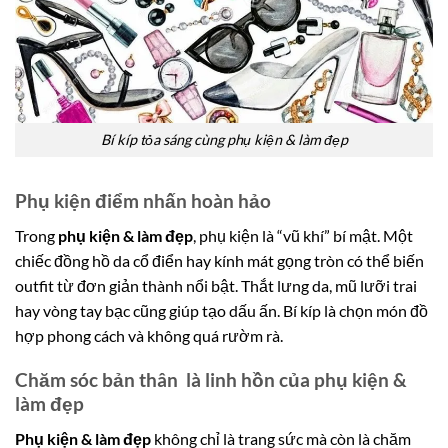
Bí kíp tỏa sáng cùng phụ kiện & làm đẹp
Phụ kiện điểm nhấn hoàn hảo
Trong
phụ kiện & làm đẹp
, phụ kiện là “vũ khí” bí mật. Một
chiếc đồng hồ da cổ điển hay kính mát gọng tròn có thể biến
outfit từ đơn giản thành nổi bật. Thắt lưng da, mũ lưỡi trai
hay vòng tay bạc cũng giúp tạo dấu ấn. Bí kíp là chọn món đồ
hợp phong cách và không quá rườm rà.
Chăm sóc bản thân là linh hồn của phụ kiện &
làm đẹp
Phụ kiện & làm đẹp
không chỉ là trang sức mà còn là chăm