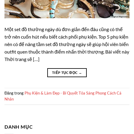
Một set đồ thường ngày dù đơn giản đến đâu cũng có thể
trở nên cuốn hút nếu biết cách phối phụ kiện. Top 5 phụ kiện
nên có để nâng tầm set đồ thường ngày sẽ giúp hội viên biến
outfit quen thuộc thành điểm nhấn thời thượng. Bài viết này
Thời trang sẽ […]
TIẾP TỤC ĐỌC
→
Đăng trong
Phụ Kiện & Làm Đẹp - Bí Quyết Tỏa Sáng Phong Cách Cá
Nhân
DANH MỤC