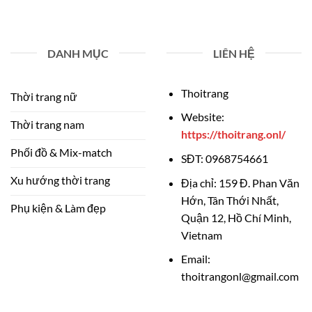
DANH MỤC
LIÊN HỆ
Thoitrang
Thời trang nữ
Website:
Thời trang nam
https://thoitrang.onl/
Phối đồ & Mix-match
SĐT:
0968754661
Xu hướng thời trang
Địa chỉ:
159 Đ. Phan Văn
Hớn, Tân Thới Nhất,
Phụ kiện & Làm đẹp
Quận 12, Hồ Chí Minh,
Vietnam
Email:
thoitrangonl@gmail.com