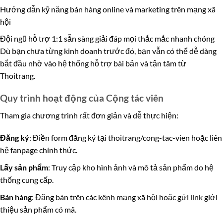
Hướng dẫn kỹ năng bán hàng online và marketing trên mạng xã
hội
Đội ngũ hỗ trợ 1:1 sẵn sàng giải đáp mọi thắc mắc nhanh chóng
Dù bạn chưa từng kinh doanh trước đó, bạn vẫn có thể dễ dàng
bắt đầu nhờ vào hệ thống hỗ trợ bài bản và tận tâm từ
Thoitrang.
Quy trình hoạt động của Cộng tác viên
Tham gia chương trình rất đơn giản và dễ thực hiện:
Đăng ký
: Điền form đăng ký tại thoitrang/cong-tac-vien hoặc liên
hệ fanpage chính thức.
Lấy sản phẩm
: Truy cập kho hình ảnh và mô tả sản phẩm do hệ
thống cung cấp.
Bán hàng
: Đăng bán trên các kênh mạng xã hội hoặc gửi link giới
thiệu sản phẩm có mã.