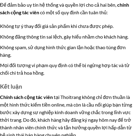
Để đảm bảo uy tín hệ thống và quyền lợi cho cả hai bên,
chính
sách cộng tác viên
có một số quy định cần tuân thủ:
Không tự ý thay đổi giá sản phẩm khi chưa được phép.
Không đăng thông tin sai lệch, gây hiểu nhầm cho khách hàng.
Không spam, sử dụng hình thức gian lận hoặc thao túng đơn
hàng.
Mọi đối tượng vi phạm quy định có thể bị ngừng hợp tác và từ
chối chi trả hoa hồng.
Kết luận
Chính sách cộng tác viên
tại Thoitrang không chỉ đơn thuần là
một hình thức kiếm tiền online, mà còn là cầu nối giúp bạn từng
bước xây dựng sự nghiệp kinh doanh vững chắc trong lĩnh vực
thời trang. Do đó, khách hàng hãy đăng ký ngay hôm nay để trở
thành nhân viên chính thức và tận hưởng quyền lợi hấp dẫn từ
hệ sinh thái bán hàng chuyên nghiệp.