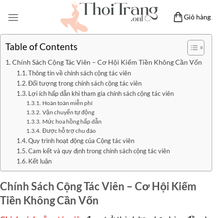
Bỏ
Giỏ hàng
qua
nội
dung
Table of Contents
Chính Sách Cộng Tác Viên – Cơ Hội Kiếm Tiền Không Cần Vốn
Thông tin về chính sách cộng tác viên
Đối tượng trong chính sách cộng tác viên
Lợi ích hấp dẫn khi tham gia chính sách cộng tác viên
Hoàn toàn miễn phí
Vận chuyển tự động
Mức hoa hồng hấp dẫn
Được hỗ trợ chu đáo
Quy trình hoạt động của Cộng tác viên
Cam kết và quy định trong chính sách cộng tác viên
Kết luận
Chính Sách Cộng Tác Viên – Cơ Hội Kiếm
Tiền Không Cần Vốn