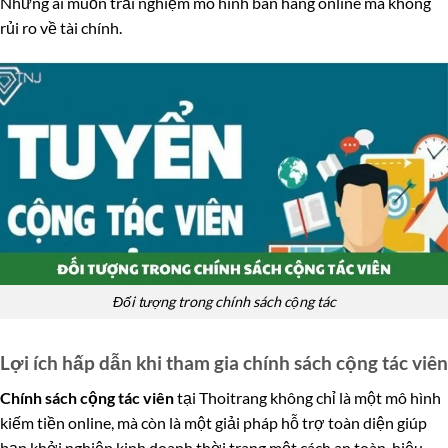
Những ai muốn trải nghiệm mô hình bán hàng online mà không
rủi ro về tài chính.
Đối tượng trong chính sách cộng tác
Lợi ích hấp dẫn khi tham gia chính sách cộng tác viên
Chính sách cộng tác viên
tại Thoitrang không chỉ là một mô hình
kiếm tiền online, mà còn là một giải pháp hỗ trợ toàn diện giúp
bạn khởi nghiệp kinh doanh thời trang một cách an toàn, hiệu