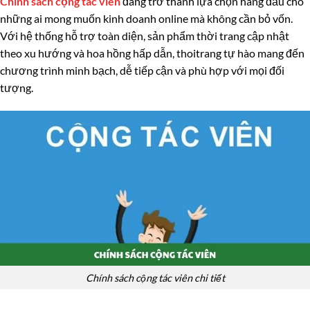
Chính sách cộng tác viên
đang trở thành lựa chọn hàng đầu cho
những ai mong muốn kinh doanh online mà không cần bỏ vốn.
Với hệ thống hỗ trợ toàn diện, sản phẩm thời trang cập nhật
theo xu hướng và hoa hồng hấp dẫn, thoitrang tự hào mang đến
chương trình minh bạch, dễ tiếp cận và phù hợp với mọi đối
tượng.
Chính sách cộng tác viên chi tiết