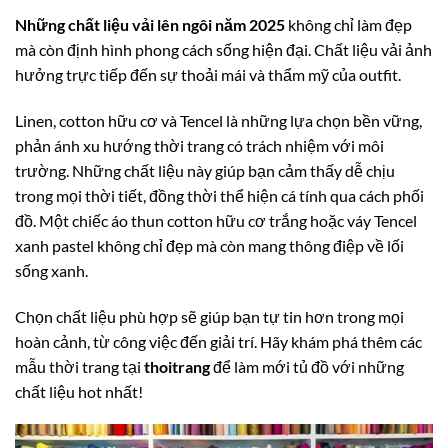
Những chất liệu vải lên ngôi năm 2025
không chỉ làm đẹp
mà còn định hình phong cách sống hiện đại. Chất liệu vải ảnh
hưởng trực tiếp đến sự thoải mái và thẩm mỹ của outfit.
Linen, cotton hữu cơ và Tencel là những lựa chọn bền vững,
phản ánh xu hướng thời trang có trách nhiệm với môi
trường. Những chất liệu này giúp bạn cảm thấy dễ chịu
trong mọi thời tiết, đồng thời thể hiện cá tính qua cách phối
đồ. Một chiếc áo thun cotton hữu cơ trắng hoặc váy Tencel
xanh pastel không chỉ đẹp mà còn mang thông điệp về lối
sống xanh.
Chọn chất liệu phù hợp sẽ giúp bạn tự tin hơn trong mọi
hoàn cảnh, từ công việc đến giải trí. Hãy khám phá thêm các
mẫu thời trang tại
thoitrang
để làm mới tủ đồ với những
chất liệu hot nhất!