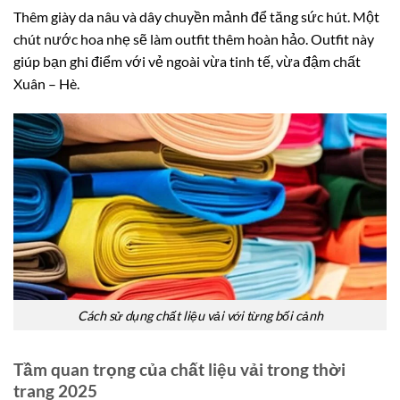
Thêm giày da nâu và dây chuyền mảnh để tăng sức hút. Một
chút nước hoa nhẹ sẽ làm outfit thêm hoàn hảo. Outfit này
giúp bạn ghi điểm với vẻ ngoài vừa tinh tế, vừa đậm chất
Xuân – Hè.
Cách sử dụng chất liệu vải với từng bối cảnh
Tầm quan trọng của chất liệu vải trong thời
trang 2025