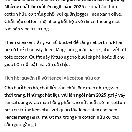
Những chất liệu vải lên ngôi năm 2025
đề xuất áo thun
cotton hữu cơ trắng phối với quần jogger linen xanh olive.
Chất liệu cotton nhẹ nhàng kết hợp với linen thoáng mát
tạo nên vibe trẻ trung.
Thêm sneaker trắng và mũ bucket để tăng nét cá tính. Phái
nữ có thể chọn váy linen dáng suông màu pastel, phối với túi
tote cotton. Outfit này lý tưởng cho buổi cà phê hoặc đi chơi,
giúp bạn nổi bật mà vẫn dễ chịu.
Hẹn hò: quyến rũ với tencel và cotton hữu cơ
Cho buổi hẹn hò, chất liệu cần chút lãng mạn nhưng vẫn
thời trang.
Những chất liệu vải lên ngôi năm 2025
gợi ý váy
Tencel dáng wrap màu hồng phấn cho nữ, hoặc sơ mi cotton
hữu cơ trắng kem phối với quần tây Tencel đen cho nam.
Tencel mang lại sự mượt mà, trong khi cotton hữu cơ tạo
cảm giác gần gũi.