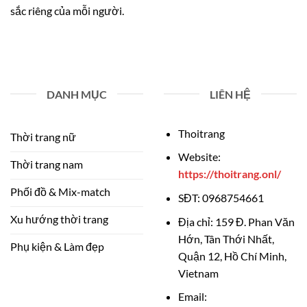
sắc riêng của mỗi người.
DANH MỤC
LIÊN HỆ
Thoitrang
Thời trang nữ
Website:
Thời trang nam
https://thoitrang.onl/
Phối đồ & Mix-match
SĐT:
0968754661
Xu hướng thời trang
Địa chỉ:
159 Đ. Phan Văn
Hớn, Tân Thới Nhất,
Phụ kiện & Làm đẹp
Quận 12, Hồ Chí Minh,
Vietnam
Email: