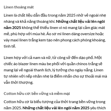
Linen thoáng mát
Linen là chất liệu dẫn đầu trong năm 2025 nhờ vẻ ngoài nhẹ
nhàng và khả năng thoáng khí.
Những chất liệu vải lên ngôi
năm 2025
không thể thiếu linen vì nó mang lại cảm giác mát
mẻ, phù hợp với mùa hè. Áo sơ mi linen dáng oversize hoặc
váy maxi linen trắng kem tạo nên phong cách phóng khoáng,
tinh tế.
Linen hợp với cả nam và nữ, từ công sở đến dạo phố. Một
chiếc áo blazer linen màu be phối với quần chinos trắng sẽ
mang lại vẻ ngoài thanh lịch, lý tưởng cho ngày nắng. Linen
tự nhiên với nếp nhăn nhẹ là điểm nhấn cho sự thoải mái mà
vẫn thời thượng.
Cotton hữu cơ: bền vững và mềm mại
Cotton hữu cơ là biểu tượng của thời trang bền vững trong
năm 2025.
Những chất liệu vải lên ngôi năm 2025
yêu thích