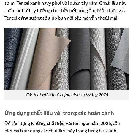
sơ mi Tencel xanh navy phối với quần tây xám. Chất liệu này
thấm hút tốt, lý tưởng cho thời tiết nóng ẩm. Một chiếc váy
Tencel dáng suông sẽ giúp bạn nổi bật mà vẫn thoải mái.
Các loại vải nổi bật định hình xu hướng 2025
Ứng dụng chất liệu vải trong các hoàn cảnh
Để tận dụng
Những chất liệu vải lên ngôi năm 2025
, cần
biết cách sử dụng các chất liệu này trong từng bối cảnh.