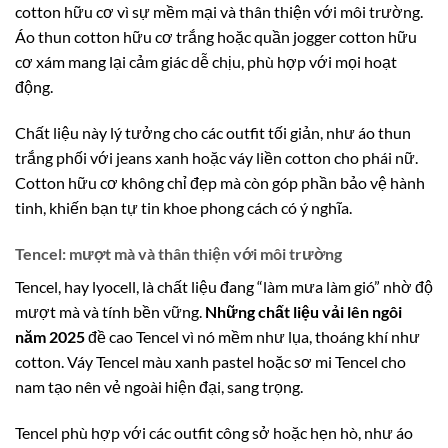
cotton hữu cơ vì sự mềm mại và thân thiện với môi trường.
Áo thun cotton hữu cơ trắng hoặc quần jogger cotton hữu
cơ xám mang lại cảm giác dễ chịu, phù hợp với mọi hoạt
động.
Chất liệu này lý tưởng cho các outfit tối giản, như áo thun
trắng phối với jeans xanh hoặc váy liền cotton cho phái nữ.
Cotton hữu cơ không chỉ đẹp mà còn góp phần bảo vệ hành
tinh, khiến bạn tự tin khoe phong cách có ý nghĩa.
Tencel: mượt mà và thân thiện với môi trường
Tencel, hay lyocell, là chất liệu đang “làm mưa làm gió” nhờ độ
mượt mà và tính bền vững.
Những chất liệu vải lên ngôi
năm 2025
đề cao Tencel vì nó mềm như lụa, thoáng khí như
cotton. Váy Tencel màu xanh pastel hoặc sơ mi Tencel cho
nam tạo nên vẻ ngoài hiện đại, sang trọng.
Tencel phù hợp với các outfit công sở hoặc hẹn hò, như áo