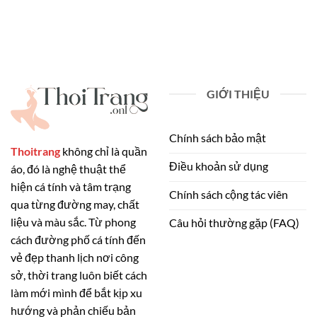
GIỚI THIỆU
Chính sách bảo mật
Thoitrang
không chỉ là quần
Điều khoản sử dụng
áo, đó là nghệ thuật thể
hiện cá tính và tâm trạng
Chính sách cộng tác viên
qua từng đường may, chất
liệu và màu sắc. Từ phong
Câu hỏi thường gặp (FAQ)
cách đường phố cá tính đến
vẻ đẹp thanh lịch nơi công
sở, thời trang luôn biết cách
làm mới mình để bắt kịp xu
hướng và phản chiếu bản