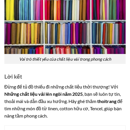
Vai trò thiết yếu của chất liệu vải trong phong cách
Lời kết
Đừng để tủ đồ thiếu đi những chất liệu thời thượng! Với
Những chất liệu vải lên ngôi năm 2025
, bạn sẽ luôn tự tin,
thoải mái và dẫn đầu xu hướng. Hãy ghé thăm
thoitrang
để
tìm những món đồ từ linen, cotton hữu cơ, Tencel, giúp bạn
nâng tầm phong cách.