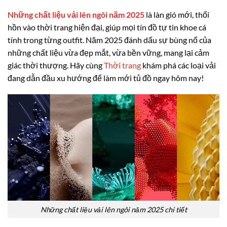
Những chất liệu vải lên ngôi năm 2025
là làn gió mới, thổi
hồn vào thời trang hiện đại, giúp mọi tín đồ tự tin khoe cá
tính trong từng outfit. Năm 2025 đánh dấu sự bùng nổ của
những chất liệu vừa đẹp mắt, vừa bền vững, mang lại cảm
giác thời thượng. Hãy cùng
Thời trang
khám phá các loại vải
đang dẫn đầu xu hướng để làm mới tủ đồ ngay hôm nay!
Những chất liệu vải lên ngôi năm 2025 chi tiết