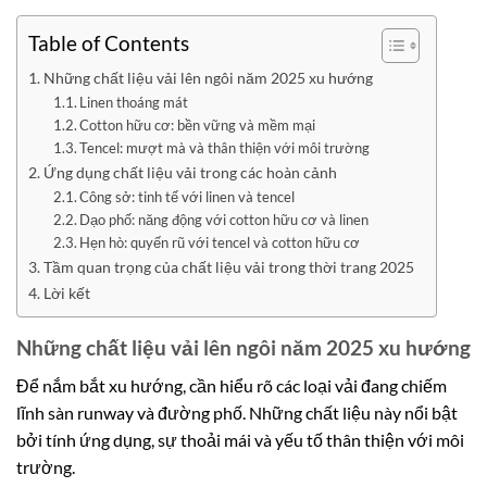
Table of Contents
Những chất liệu vải lên ngôi năm 2025 xu hướng
Linen thoáng mát
Cotton hữu cơ: bền vững và mềm mại
Tencel: mượt mà và thân thiện với môi trường
Ứng dụng chất liệu vải trong các hoàn cảnh
Công sở: tinh tế với linen và tencel
Dạo phố: năng động với cotton hữu cơ và linen
Hẹn hò: quyến rũ với tencel và cotton hữu cơ
Tầm quan trọng của chất liệu vải trong thời trang 2025
Lời kết
Những chất liệu vải lên ngôi năm 2025 xu hướng
Để nắm bắt xu hướng, cần hiểu rõ các loại vải đang chiếm
lĩnh sàn runway và đường phố. Những chất liệu này nổi bật
bởi tính ứng dụng, sự thoải mái và yếu tố thân thiện với môi
trường.