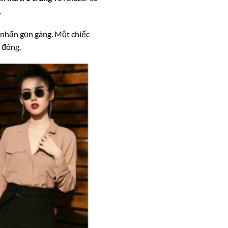
.
 nhấn gọn gàng. Một chiếc
 đông.