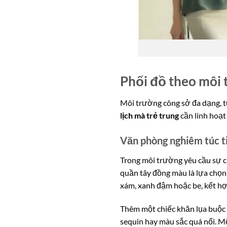
Phối đồ theo môi 
Môi trường công sở đa dạng, t
lịch mà trẻ trung
cần linh hoạt
Văn phòng nghiêm túc ti
Trong môi trường yêu cầu sự ch
quần tây đồng màu là lựa chọ
xám, xanh đậm hoặc be, kết hợp
Thêm một chiếc khăn lụa buộc n
sequin hay màu sắc quá nổi. M