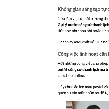
Không gian sáng tạo tự 
Nếu làm việc ở môi trường th
Gợi ý outfit công sở thanh lịc
tiết nhẹ như hoa nhí hoặc kẻ s
Chân váy midi chất liệu lụa ho
Công việc linh hoạt cân 
Với những công việc cho phép l
outfit công sở thanh lịch mà t
cuộc họp online.
Hãy chọn áo len màu pastel và 
quên sơ vin một phần áo để tạ