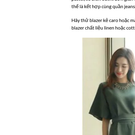
thể là kết hợp cùng quần jeans
Hãy thử blazer kẻ caro hoặc m
blazer chất liệu linen hoặc co