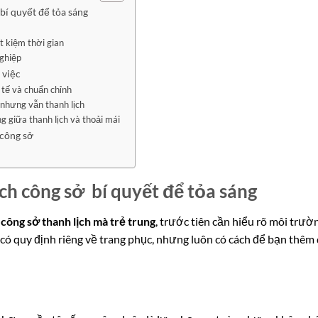
bí quyết để tỏa sáng
ết kiệm thời gian
ghiệp
 việc
 tế và chuẩn chỉnh
 nhưng vẫn thanh lịch
g giữa thanh lịch và thoải mái
 công sở
ch công sở bí quyết để tỏa sáng
t công sở thanh lịch mà trẻ trung
, trước tiên cần hiểu rõ môi trườ
ó quy định riêng về trang phục, nhưng luôn có cách để bạn thêm