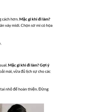
g cách hơn.
Mặc gì khi đi làm?
hân váy midi. Chọn sơ mi có họa
.
sual.
Mặc gì khi đi làm? Gợi ý
ải mái, vừa đủ lịch sự cho các
 tai nhỏ để hoàn thiện. Đừng