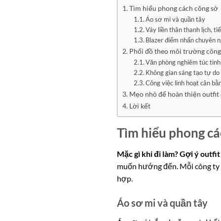
Tìm hiểu phong cách công sở 
Áo sơ mi và quần tây
Váy liền thân thanh lịch, ti
Blazer điểm nhấn chuyên n
Phối đồ theo môi trường công
Văn phòng nghiêm túc tinh
Không gian sáng tạo tự do
Công việc linh hoạt cân bằn
Mẹo nhỏ để hoàn thiện outfit
Lời kết
Tìm hiểu phong cá
Mặc gì khi đi làm? Gợi ý outfi
muốn hướng đến. Mỗi công ty c
hợp.
Áo sơ mi và quần tây