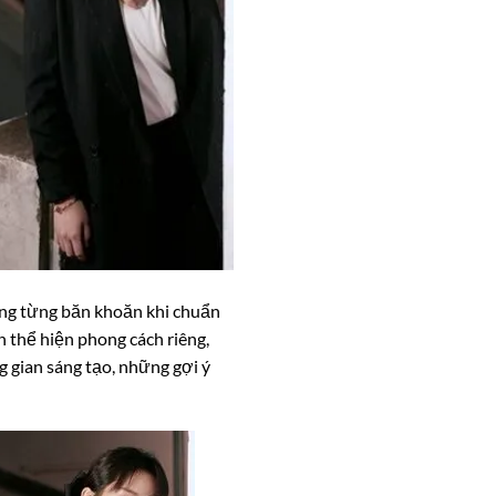
cũng từng băn khoăn khi chuẩn
n thể hiện phong cách riêng,
g gian sáng tạo, những gợi ý