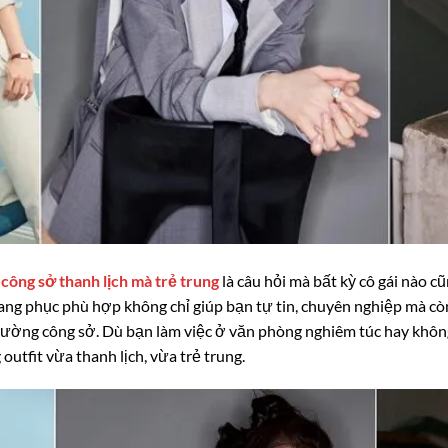
t công sở thanh lịch mà trẻ trung
là câu hỏi mà bất kỳ cô gái nào 
rang phục phù hợp không chỉ giúp bạn tự tin, chuyên nghiệp mà cò
trường công sở. Dù bạn làm việc ở văn phòng nghiêm túc hay khôn
utfit vừa thanh lịch, vừa trẻ trung.