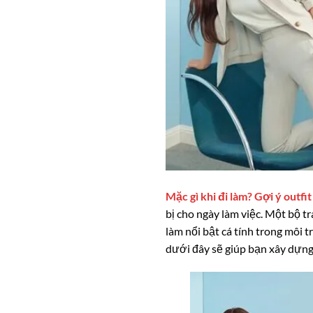
Mặc gì khi đi làm? Gợi ý outfi
bị cho ngày làm việc. Một bộ t
làm nổi bật cá tính trong môi 
dưới đây sẽ giúp bạn xây dựng o