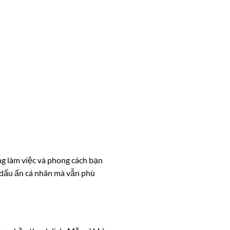
ng làm việc và phong cách bạn
 dấu ấn cá nhân mà vẫn phù