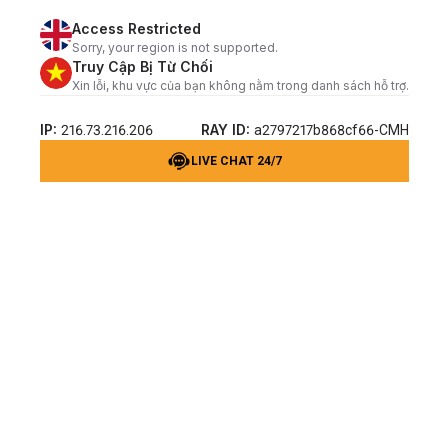
Access Restricted
Sorry, your region is not supported.
Truy Cập Bị Từ Chối
Xin lỗi, khu vực của bạn không nằm trong danh sách hỗ trợ.
IP:
RAY ID:
216.73.216.206
a2797217b868cf66-CMH
LIVE CHAT 24/7